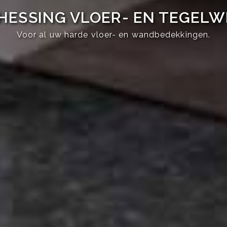
HESSING VLOER- EN TEGEL
Voor al uw harde vloer- en wandbedekkingen.