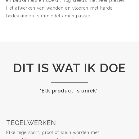
en badkamers en doe dit nog steeds met veel plezier.
Het afwerken van wanden en vloeren met harde
bedekkingen is inmiddels mijn passie.
DIT IS WAT IK DOE
'Elk product is uniek'.
TEGELWERKEN
Elke tegelsoort, groot of klein worden met