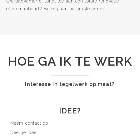
Uw badkamer of toilet toe aan een totale renovatie
of opknapbeurt? Bij mij aan het juiste adres!
HOE GA IK TE WERK
Interesse in tegelwerk op maat?
IDEE?
Neem contact op
Deel je idee