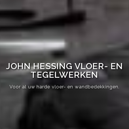
JOHN HESSING VLOER- EN
TEGELWERKEN
Voor al uw harde vloer- en wandbedekkingen.