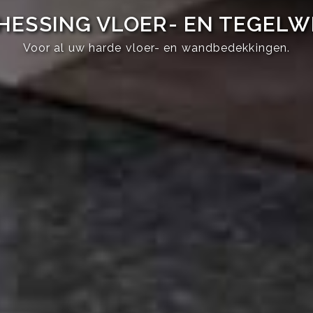
HESSING VLOER- EN TEGEL
Voor al uw harde vloer- en wandbedekkingen.