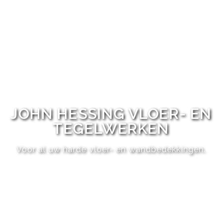
JOHN HESSING VLOER- EN
TEGELWERKEN
Voor al uw harde vloer- en wandbedekkingen.