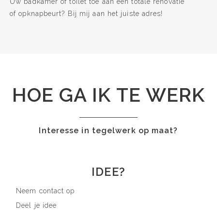
Uw badkamer of toilet toe aan een totale renovatie
of opknapbeurt? Bij mij aan het juiste adres!
HOE GA IK TE WERK
Interesse in tegelwerk op maat?
IDEE?
Neem contact op
Deel je idee