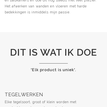
en badkamers en doe dit nog steeds met veel plezier.
Het afwerken van wanden en vloeren met harde
bedekkingen is inmiddels mijn passie.
DIT IS WAT IK DOE
'Elk product is uniek'.
TEGELWERKEN
Elke tegelsoort, groot of klein worden met