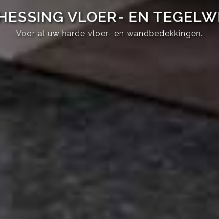
HESSING VLOER- EN TEGEL
Voor al uw harde vloer- en wandbedekkingen.