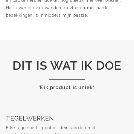
en badkamers en doe dit nog steeds met veel plezier.
Het afwerken van wanden en vloeren met harde
bedekkingen is inmiddels mijn passie.
DIT IS WAT IK DOE
'Elk product is uniek'.
TEGELWERKEN
Elke tegelsoort, groot of klein worden met