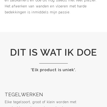
en badkamers en doe dit nog steeds met veel plezier.
Het afwerken van wanden en vloeren met harde
bedekkingen is inmiddels mijn passie.
DIT IS WAT IK DOE
'Elk product is uniek'.
TEGELWERKEN
Elke tegelsoort, groot of klein worden met