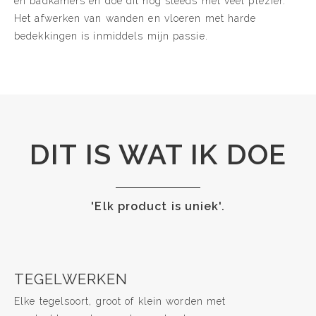
en badkamers en doe dit nog steeds met veel plezier.
Het afwerken van wanden en vloeren met harde
bedekkingen is inmiddels mijn passie.
DIT IS WAT IK DOE
'Elk product is uniek'.
TEGELWERKEN
Elke tegelsoort, groot of klein worden met