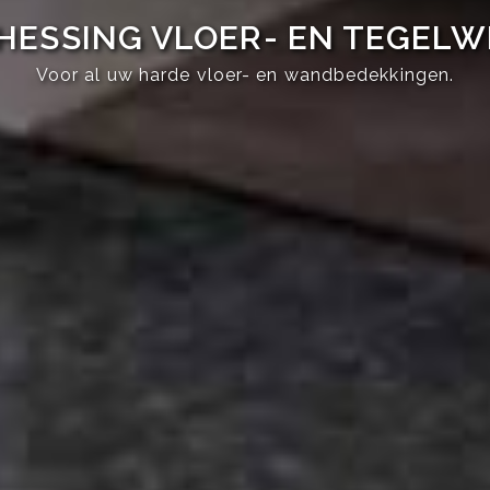
HESSING VLOER- EN TEGEL
Voor al uw harde vloer- en wandbedekkingen.