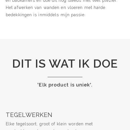
en badkamers en doe dit nog steeds met veel plezier.
Het afwerken van wanden en vloeren met harde
bedekkingen is inmiddels mijn passie.
DIT IS WAT IK DOE
'Elk product is uniek'.
TEGELWERKEN
Elke tegelsoort, groot of klein worden met