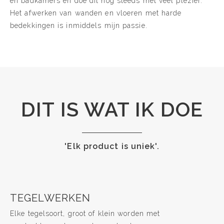
en badkamers en doe dit nog steeds met veel plezier.
Het afwerken van wanden en vloeren met harde
bedekkingen is inmiddels mijn passie.
DIT IS WAT IK DOE
'Elk product is uniek'.
TEGELWERKEN
Elke tegelsoort, groot of klein worden met