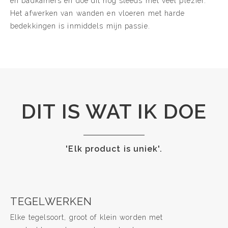
en badkamers en doe dit nog steeds met veel plezier.
Het afwerken van wanden en vloeren met harde
bedekkingen is inmiddels mijn passie.
DIT IS WAT IK DOE
'Elk product is uniek'.
TEGELWERKEN
Elke tegelsoort, groot of klein worden met