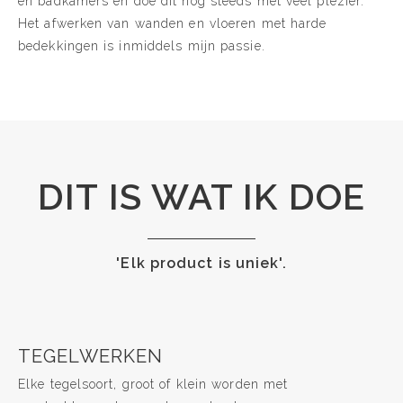
en badkamers en doe dit nog steeds met veel plezier.
Het afwerken van wanden en vloeren met harde
bedekkingen is inmiddels mijn passie.
DIT IS WAT IK DOE
'Elk product is uniek'.
TEGELWERKEN
Elke tegelsoort, groot of klein worden met