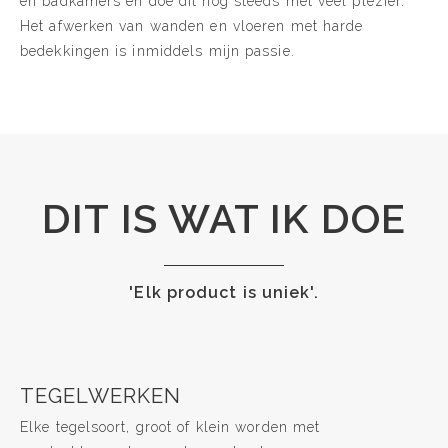
en badkamers en doe dit nog steeds met veel plezier.
Het afwerken van wanden en vloeren met harde
bedekkingen is inmiddels mijn passie.
DIT IS WAT IK DOE
'Elk product is uniek'.
TEGELWERKEN
Elke tegelsoort, groot of klein worden met