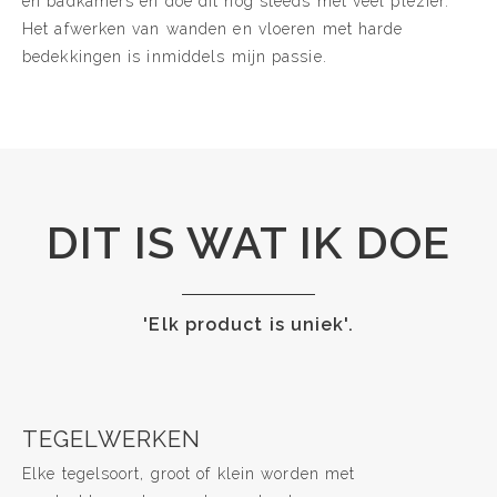
en badkamers en doe dit nog steeds met veel plezier.
Het afwerken van wanden en vloeren met harde
bedekkingen is inmiddels mijn passie.
DIT IS WAT IK DOE
'Elk product is uniek'.
TEGELWERKEN
Elke tegelsoort, groot of klein worden met