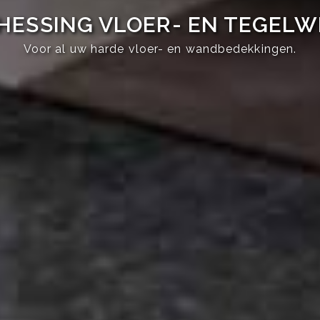
HESSING VLOER- EN TEGEL
Voor al uw harde vloer- en wandbedekkingen.