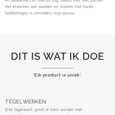
en badkamers en doe dit nog steeds met veel plezier.
Het afwerken van wanden en vloeren met harde
bedekkingen is inmiddels mijn passie.
DIT IS WAT IK DOE
'Elk product is uniek'.
TEGELWERKEN
Elke tegelsoort, groot of klein worden met