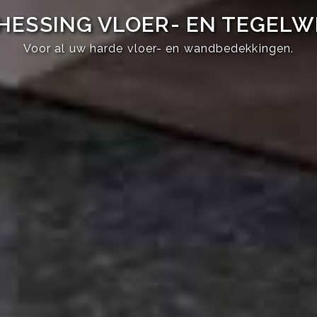
HESSING VLOER- EN TEGEL
Voor al uw harde vloer- en wandbedekkingen.