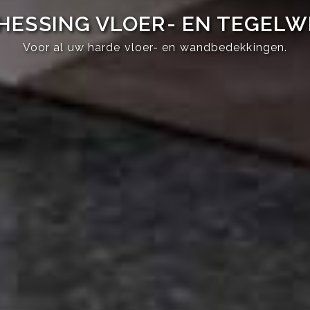
HESSING VLOER- EN TEGEL
Voor al uw harde vloer- en wandbedekkingen.