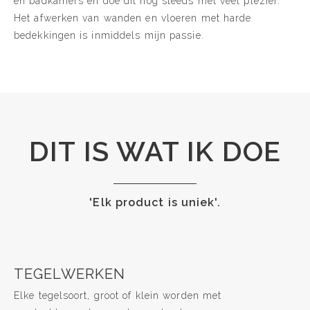
en badkamers en doe dit nog steeds met veel plezier.
Het afwerken van wanden en vloeren met harde
bedekkingen is inmiddels mijn passie.
DIT IS WAT IK DOE
'Elk product is uniek'.
TEGELWERKEN
Elke tegelsoort, groot of klein worden met