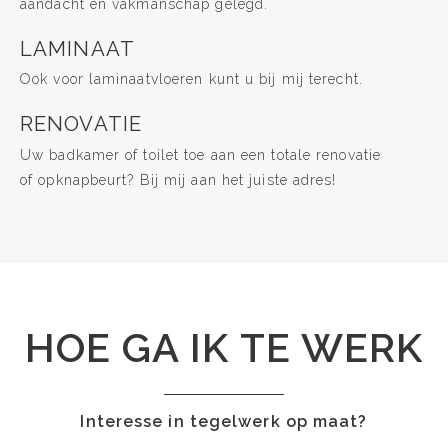
aandacht en vakmanschap gelegd.
LAMINAAT
Ook voor laminaatvloeren kunt u bij mij terecht.
RENOVATIE
Uw badkamer of toilet toe aan een totale renovatie
of opknapbeurt? Bij mij aan het juiste adres!
HOE GA IK TE WERK
Interesse in tegelwerk op maat?