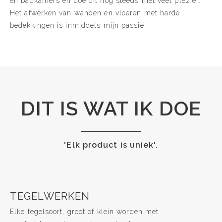
en badkamers en doe dit nog steeds met veel plezier.
Het afwerken van wanden en vloeren met harde
bedekkingen is inmiddels mijn passie.
DIT IS WAT IK DOE
'Elk product is uniek'.
TEGELWERKEN
Elke tegelsoort, groot of klein worden met