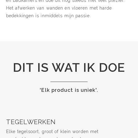
en badkamers en doe dit nog steeds met veel plezier.
Het afwerken van wanden en vloeren met harde
bedekkingen is inmiddels mijn passie.
DIT IS WAT IK DOE
'Elk product is uniek'.
TEGELWERKEN
Elke tegelsoort, groot of klein worden met