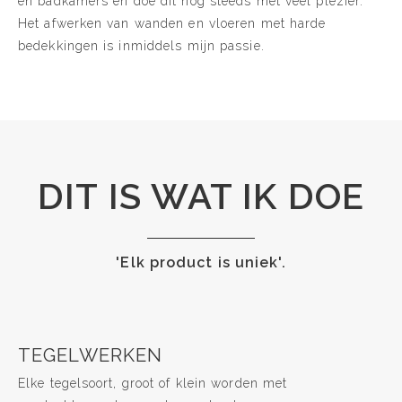
en badkamers en doe dit nog steeds met veel plezier.
Het afwerken van wanden en vloeren met harde
bedekkingen is inmiddels mijn passie.
DIT IS WAT IK DOE
'Elk product is uniek'.
TEGELWERKEN
Elke tegelsoort, groot of klein worden met