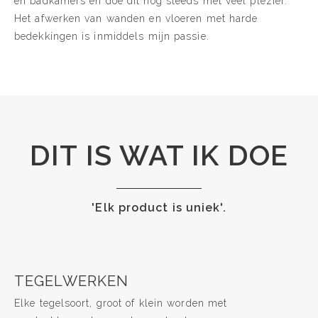
en badkamers en doe dit nog steeds met veel plezier.
Het afwerken van wanden en vloeren met harde
bedekkingen is inmiddels mijn passie.
DIT IS WAT IK DOE
'Elk product is uniek'.
TEGELWERKEN
Elke tegelsoort, groot of klein worden met