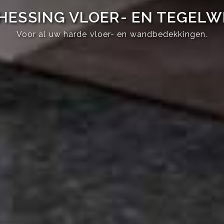
HESSING VLOER- EN TEGEL
Voor al uw harde vloer- en wandbedekkingen.