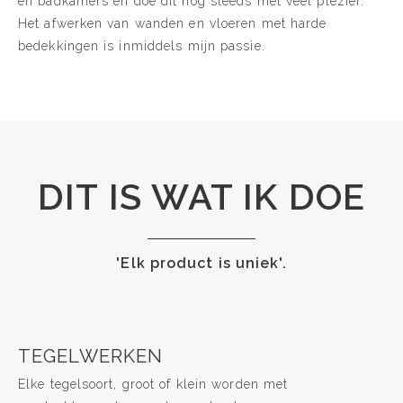
en badkamers en doe dit nog steeds met veel plezier.
Het afwerken van wanden en vloeren met harde
bedekkingen is inmiddels mijn passie.
DIT IS WAT IK DOE
'Elk product is uniek'.
TEGELWERKEN
Elke tegelsoort, groot of klein worden met