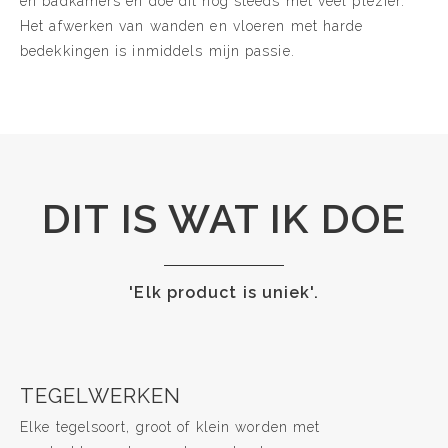
en badkamers en doe dit nog steeds met veel plezier.
Het afwerken van wanden en vloeren met harde
bedekkingen is inmiddels mijn passie.
DIT IS WAT IK DOE
'Elk product is uniek'.
TEGELWERKEN
Elke tegelsoort, groot of klein worden met