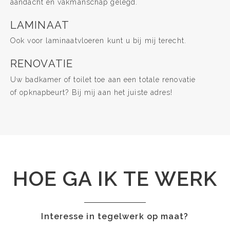
aandacht en vakmanschap gelegd.
LAMINAAT
Ook voor laminaatvloeren kunt u bij mij terecht.
RENOVATIE
Uw badkamer of toilet toe aan een totale renovatie
of opknapbeurt? Bij mij aan het juiste adres!
HOE GA IK TE WERK
Interesse in tegelwerk op maat?