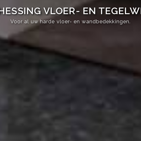
HESSING VLOER- EN TEGEL
Voor al uw harde vloer- en wandbedekkingen.