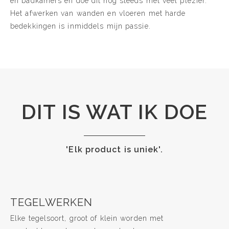
en badkamers en doe dit nog steeds met veel plezier.
Het afwerken van wanden en vloeren met harde
bedekkingen is inmiddels mijn passie.
DIT IS WAT IK DOE
'Elk product is uniek'.
TEGELWERKEN
Elke tegelsoort, groot of klein worden met