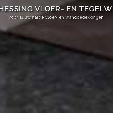
HESSING VLOER- EN TEGEL
Voor al uw harde vloer- en wandbedekkingen.