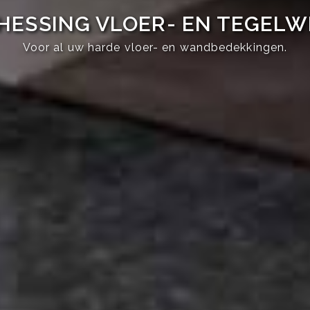
HESSING VLOER- EN TEGEL
Voor al uw harde vloer- en wandbedekkingen.