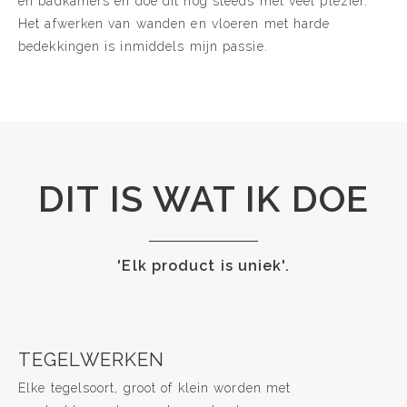
en badkamers en doe dit nog steeds met veel plezier.
Het afwerken van wanden en vloeren met harde
bedekkingen is inmiddels mijn passie.
DIT IS WAT IK DOE
'Elk product is uniek'.
TEGELWERKEN
Elke tegelsoort, groot of klein worden met