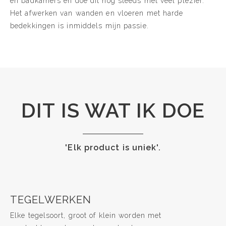
en badkamers en doe dit nog steeds met veel plezier.
Het afwerken van wanden en vloeren met harde
bedekkingen is inmiddels mijn passie.
DIT IS WAT IK DOE
'Elk product is uniek'.
TEGELWERKEN
Elke tegelsoort, groot of klein worden met