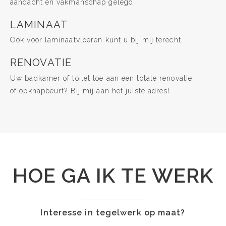
aandacht en vakmanschap gelegd.
LAMINAAT
Ook voor laminaatvloeren kunt u bij mij terecht.
RENOVATIE
Uw badkamer of toilet toe aan een totale renovatie
of opknapbeurt? Bij mij aan het juiste adres!
HOE GA IK TE WERK
Interesse in tegelwerk op maat?