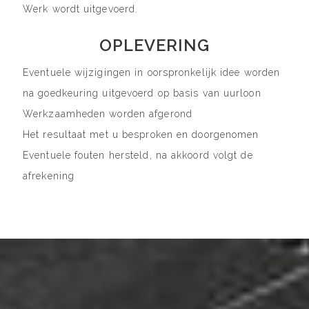
Werk wordt uitgevoerd.
OPLEVERING
Eventuele wijzigingen in oorspronkelijk idee worden
na goedkeuring uitgevoerd op basis van uurloon
Werkzaamheden worden afgerond
Het resultaat met u besproken en doorgenomen
Eventuele fouten hersteld, na akkoord volgt de
afrekening