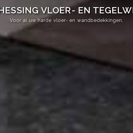
HESSING VLOER- EN TEGEL
Voor al uw harde vloer- en wandbedekkingen.