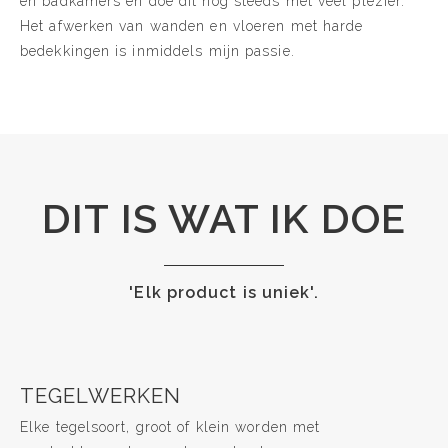
en badkamers en doe dit nog steeds met veel plezier.
Het afwerken van wanden en vloeren met harde
bedekkingen is inmiddels mijn passie.
DIT IS WAT IK DOE
'Elk product is uniek'.
TEGELWERKEN
Elke tegelsoort, groot of klein worden met