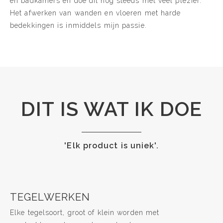
en badkamers en doe dit nog steeds met veel plezier.
Het afwerken van wanden en vloeren met harde
bedekkingen is inmiddels mijn passie.
DIT IS WAT IK DOE
'Elk product is uniek'.
TEGELWERKEN
Elke tegelsoort, groot of klein worden met