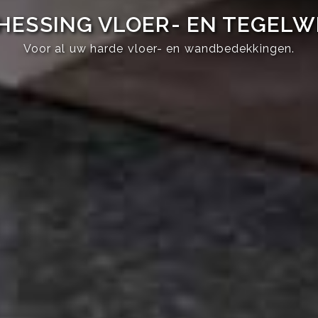
HESSING VLOER- EN TEGEL
Voor al uw harde vloer- en wandbedekkingen.