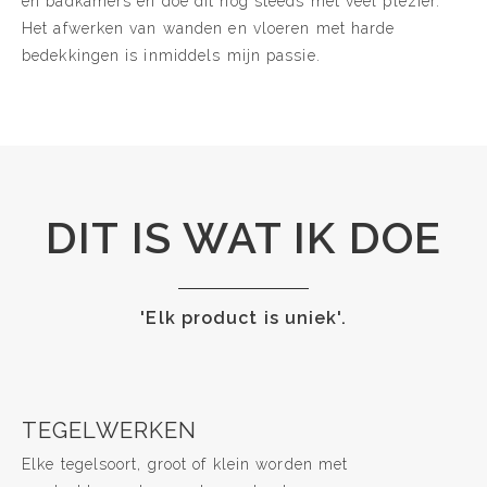
en badkamers en doe dit nog steeds met veel plezier.
Het afwerken van wanden en vloeren met harde
bedekkingen is inmiddels mijn passie.
DIT IS WAT IK DOE
'Elk product is uniek'.
TEGELWERKEN
Elke tegelsoort, groot of klein worden met