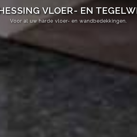
HESSING VLOER- EN TEGEL
Voor al uw harde vloer- en wandbedekkingen.