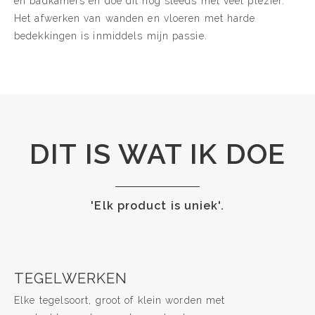
en badkamers en doe dit nog steeds met veel plezier.
Het afwerken van wanden en vloeren met harde
bedekkingen is inmiddels mijn passie.
DIT IS WAT IK DOE
'Elk product is uniek'.
TEGELWERKEN
Elke tegelsoort, groot of klein worden met