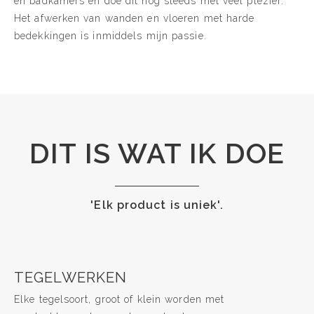
en badkamers en doe dit nog steeds met veel plezier.
Het afwerken van wanden en vloeren met harde
bedekkingen is inmiddels mijn passie.
DIT IS WAT IK DOE
'Elk product is uniek'.
TEGELWERKEN
Elke tegelsoort, groot of klein worden met