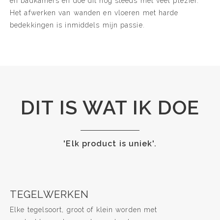
en badkamers en doe dit nog steeds met veel plezier.
Het afwerken van wanden en vloeren met harde
bedekkingen is inmiddels mijn passie.
DIT IS WAT IK DOE
'Elk product is uniek'.
TEGELWERKEN
Elke tegelsoort, groot of klein worden met