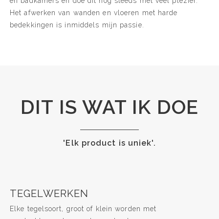
en badkamers en doe dit nog steeds met veel plezier.
Het afwerken van wanden en vloeren met harde
bedekkingen is inmiddels mijn passie.
DIT IS WAT IK DOE
'Elk product is uniek'.
TEGELWERKEN
Elke tegelsoort, groot of klein worden met