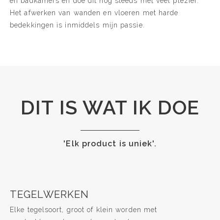
en badkamers en doe dit nog steeds met veel plezier.
Het afwerken van wanden en vloeren met harde
bedekkingen is inmiddels mijn passie.
DIT IS WAT IK DOE
'Elk product is uniek'.
TEGELWERKEN
Elke tegelsoort, groot of klein worden met