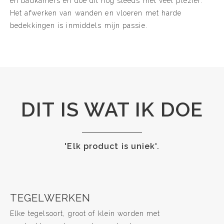
en badkamers en doe dit nog steeds met veel plezier.
Het afwerken van wanden en vloeren met harde
bedekkingen is inmiddels mijn passie.
DIT IS WAT IK DOE
'Elk product is uniek'.
TEGELWERKEN
Elke tegelsoort, groot of klein worden met