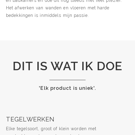
en badkamers en doe dit nog steeds met veel plezier.
Het afwerken van wanden en vloeren met harde
bedekkingen is inmiddels mijn passie.
DIT IS WAT IK DOE
'Elk product is uniek'.
TEGELWERKEN
Elke tegelsoort, groot of klein worden met