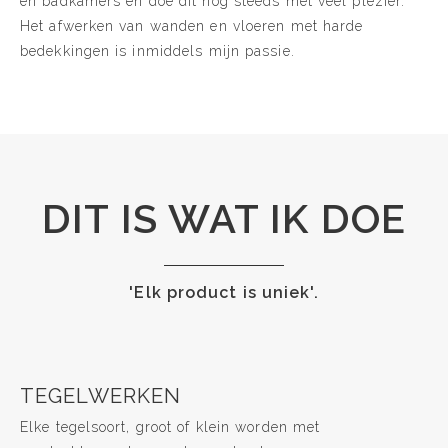
en badkamers en doe dit nog steeds met veel plezier.
Het afwerken van wanden en vloeren met harde
bedekkingen is inmiddels mijn passie.
DIT IS WAT IK DOE
'Elk product is uniek'.
TEGELWERKEN
Elke tegelsoort, groot of klein worden met