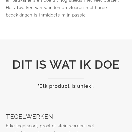
en badkamers en doe dit nog steeds met veel plezier.
Het afwerken van wanden en vloeren met harde
bedekkingen is inmiddels mijn passie.
DIT IS WAT IK DOE
'Elk product is uniek'.
TEGELWERKEN
Elke tegelsoort, groot of klein worden met